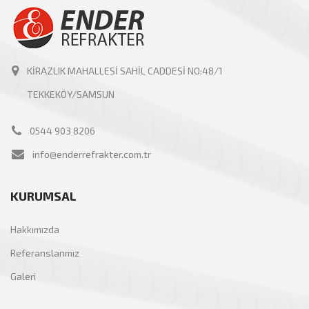
KİRAZLIK MAHALLESİ SAHİL CADDESİ NO:48/1
TEKKEKÖY/SAMSUN
0544 903 8206
info@enderrefrakter.com.tr
KURUMSAL
Hakkımızda
Referanslarımız
Galeri