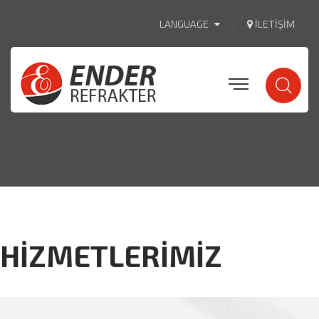
LANGUAGE
İLETIŞIM
HİZMETLERİMİZ