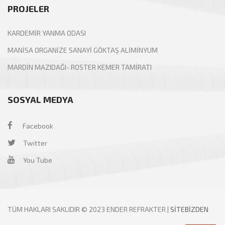
PROJELER
KARDEMİR YANMA ODASI
MANİSA ORGANİZE SANAYİ GÖKTAŞ ALİMİNYUM
MARDİN MAZIDAĞI- ROSTER KEMER TAMİRATI
SOSYAL MEDYA
Facebook
Twitter
You Tube
TÜM HAKLARI SAKLIDIR © 2023 ENDER REFRAKTER |
SITEBIZDEN