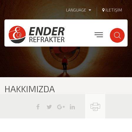
LANGUAGE
İLETIŞIM
HAKKIMIZDA