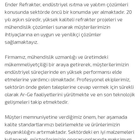
Ender Refrakter, endüstriyel ısıtma ve yalıtım çözümleri
konusunda sektörde öncü bir konumda yer almaktadır. 20
yılı aşkın süredir, yüksek kaliteli refrakter projeleri ve
mühendislik çözümleri sunarak müşterilerimizin
ihtiyaçlarına en uygun ve yenilikçi çözümler
sağlamaktayız.
Firmamız, mühendislik uzmanlığı ve üretimdeki
mükemmeliyetçiliği bir araya getirerek, müşterilerimizin
endüstriyel süreçlerinde en yüksek performansı elde
etmelerine yardımcı olmaktadır. Profesyonel ekiplerimiz,
sektörün önde gelen taleplerine cevap vermek için sürekli
olarak Ar-Ge faaliyetlerini yürütmekte ve en son teknolojik
gelişmeleri takip etmektedir.
Müşteri memnuniyetine verdiğimiz önem, her aşamada
kalite standartlarımızı belirlemekte ve ürünlerimizin
dayanıklılığını artırmaktadır. Sektördeki en iyi malzemeleri
kullanarak, müşterilerimizin operasyonlarında maksimum