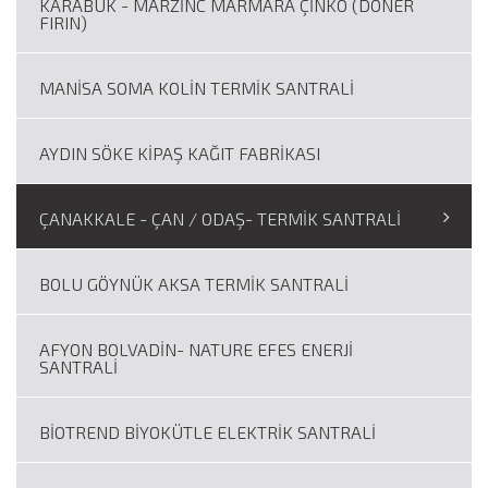
KARABÜK - MARZİNC MARMARA ÇİNKO (DÖNER
FIRIN)
MANİSA SOMA KOLİN TERMİK SANTRALİ
AYDIN SÖKE KİPAŞ KAĞIT FABRİKASI
ÇANAKKALE - ÇAN / ODAŞ- TERMİK SANTRALİ
BOLU GÖYNÜK AKSA TERMİK SANTRALİ
AFYON BOLVADİN- NATURE EFES ENERJİ
SANTRALİ
BİOTREND BİYOKÜTLE ELEKTRİK SANTRALİ