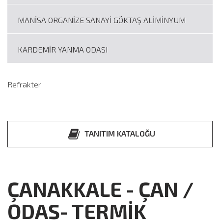
MANİSA ORGANİZE SANAYİ GÖKTAŞ ALİMİNYUM
KARDEMİR YANMA ODASI
Refrakter
TANITIM KATALOĞU
ÇANAKKALE - ÇAN /
ODAŞ- TERMİK