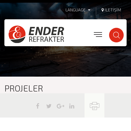
LANGUAGE
İLETIŞIM
PROJELER